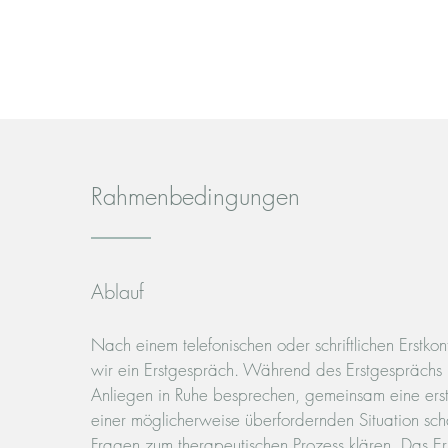
Rahmenbedingungen
Ablauf
Nach einem telefonischen oder schriftlichen Erstko
wir ein Erstgespräch. Während des Erstgesprächs 
Anliegen in Ruhe besprechen, gemeinsam eine erst
einer möglicherweise überfordernden Situation sch
Fragen zum therapeutischen Prozess klären.
Das Ers